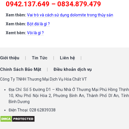
0942.137.649 – 0834.879.479
Xem thêm:
Vai trò và cách sử dụng dolomite trong thủy sản
Xem thêm:
Bột đá là gì ?
Xemt hêm:
Vôi là gì ?
Giới thiệu
Tin Tức
Liên hệ
Chính Sách Bảo Mật
Điều khoản dịch vụ
Công Ty TNHH Thương Mại Dịch Vụ Hóa Chất VT
Địa Chỉ: Số 5 Đường D1 – Khu Nhà Ở Thương Mại Phú Hồng Thịnh
10, Khu Phố Nội Hóa 2, Phường Bình An, Thành Phố Dĩ An, Tỉnh
Bình Dương
Điện Thoại: 028 62839338